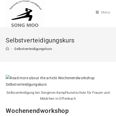
Zum
Inhalt
Menü
springen
Selbstverteidigungskurs
>
Selbstverteidigungskurs
Selbsverteidigung bei Songmoo Kampfkunstschule für Frauen und
Mädchen in Offenbach
Wochenendworkshop