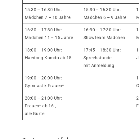
15:30 – 16:30 Uhr:
15:30 – 16:30 Uhr:
1
Mädchen 7 – 10 Jahre
Mädchen 6 – 9 Jahre
M
16:30 – 17:30 Uhr:
16:30 – 17:30 Uhr:
1
Mädchen 11 – 15 Jahre
Showteam Mädchen
M
18:00 – 19:00 Uhr:
17:45 – 18:30 Uhr:
1
Haedong Kumdo ab 15
Sprechstunde
J
mit Anmeldung
19:00 – 20:00 Uhr:
1
Gymnastik Frauen*
G
20:00 – 21:00 Uhr:
2
Frauen* ab 16 ,
F
alle Gürtel