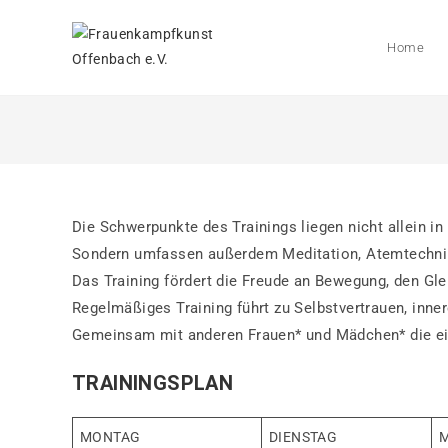
Zum
Inhalt
Home
springen
Die Schwerpunkte des Trainings liegen nicht allein i
Sondern umfassen außerdem Meditation, Atemtechni
Das Training fördert die Freude an Bewegung, den Gle
Regelmäßiges Training führt zu Selbstvertrauen, inn
Gemeinsam mit anderen Frauen* und Mädchen* die eig
TRAININGSPLAN
MONTAG
DIENSTAG