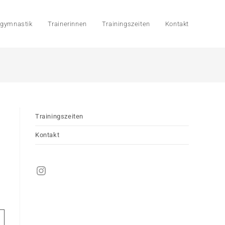
sgymnastik
Trainerinnen
Trainingszeiten
Kontakt
Trainingszeiten
Kontakt
Instagram