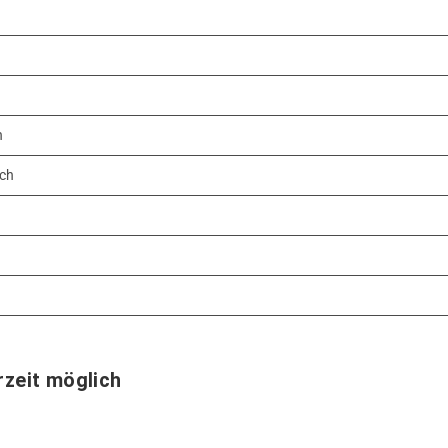
h
ich
zeit möglich