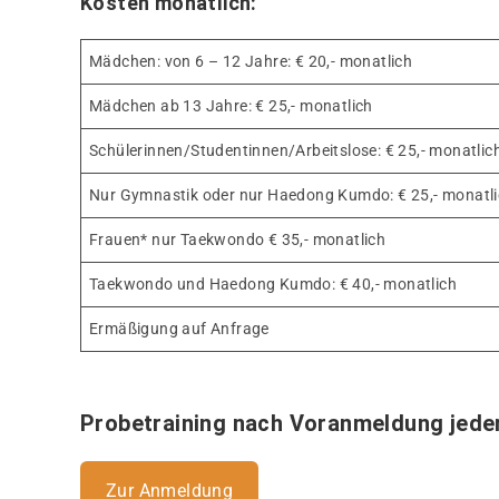
Kosten monatlich:
Mädchen: von 6 – 12 Jahre: € 20,- monatlich
Mädchen ab 13 Jahre: € 25,- monatlich
Schülerinnen/Studentinnen/Arbeitslose: € 25,- monatlic
Nur Gymnastik oder nur Haedong Kumdo: € 25,- monatl
Frauen* nur Taekwondo € 35,- monatlich
Taekwondo und Haedong Kumdo: € 40,- monatlich
Ermäßigung auf Anfrage
Probetraining nach Voranmeldung jeder
Zur Anmeldung